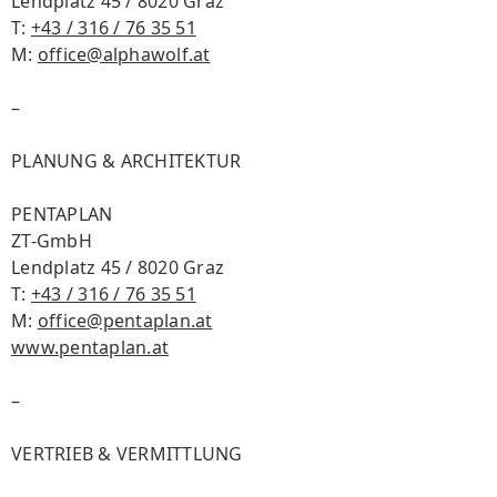
Lendplatz 45 / 8020 Graz
T:
+43 / 316 / 76 35 51
M:
office@alphawolf.at
–
PLANUNG & ARCHITEKTUR
PENTAPLAN
ZT-GmbH
Lendplatz 45 / 8020 Graz
T:
+43 / 316 / 76 35 51
M:
office@pentaplan.at
www.pentaplan.at
–
VERTRIEB & VERMITTLUNG