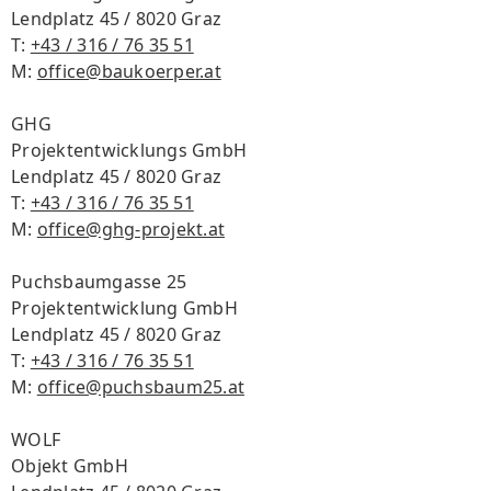
Lendplatz 45 / 8020 Graz
T:
+43 / 316 / 76 35 51
M:
office@baukoerper.at
GHG
Projektentwicklungs GmbH
Lendplatz 45 / 8020 Graz
T:
+43 / 316 / 76 35 51
M:
office@ghg-projekt.at
Puchsbaumgasse 25
Projektentwicklung GmbH
Lendplatz 45 / 8020 Graz
T:
+43 / 316 / 76 35 51
M:
office@puchsbaum25.at
WOLF
Objekt GmbH