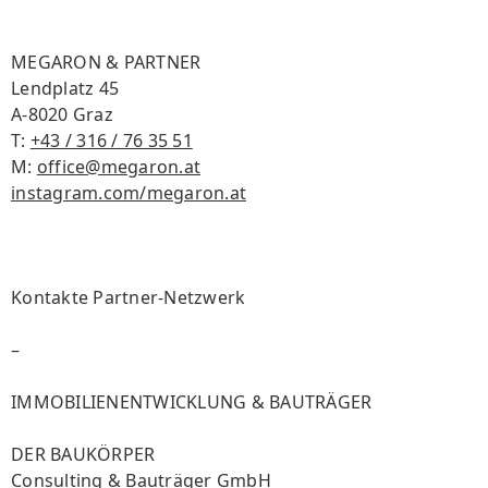
MEGARON & PARTNER
Lendplatz 45
A-8020 Graz
T:
+43 / 316 / 76 35 51
M:
office@megaron.at
instagram.com/megaron.at
Kontakte Partner-Netzwerk
–
IMMOBILIENENTWICKLUNG & BAUTRÄGER
DER BAUKÖRPER
Consulting & Bauträger GmbH