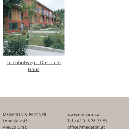
Teichhofweg – Das Tiefe
Haus
MEGARON & PARTNER
www.megaron.at
Lendplatz 45
Tel
+43 316 76 35 51
A-8020 Graz
office@megaron.at